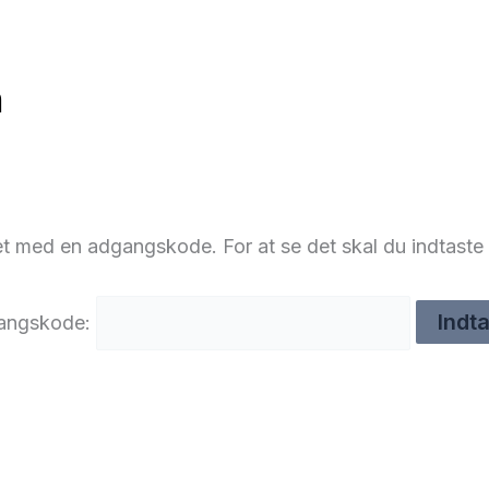
n
et med en adgangskode. For at se det skal du indtas
angskode: