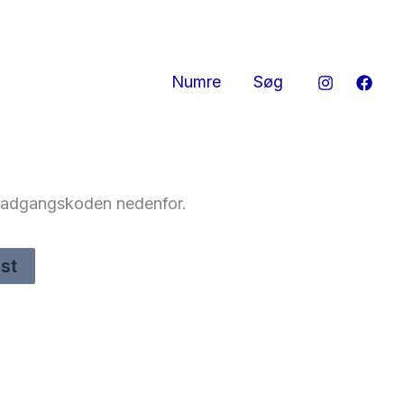
Numre
Søg
te adgangskoden nedenfor.