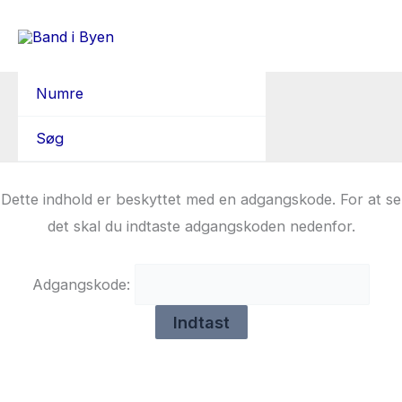
Gå
til
indholdet
Numre
Søg
Dette indhold er beskyttet med en adgangskode. For at se
det skal du indtaste adgangskoden nedenfor.
Adgangskode: