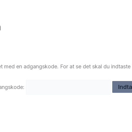
n
et med en adgangskode. For at se det skal du indtas
angskode: